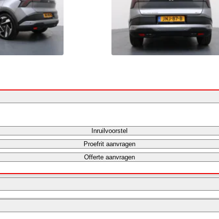
Inruilvoorstel
Proefrit aanvragen
Offerte aanvragen
Bereken mijn maandbedrag