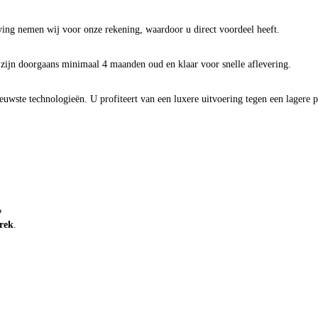
ving nemen wij voor onze rekening, waardoor u direct voordeel heeft.
zijn doorgaans minimaal 4 maanden oud en klaar voor snelle aflevering.
uwste technologieën. U profiteert van een luxere uitvoering tegen een lagere pr
?
prek
.