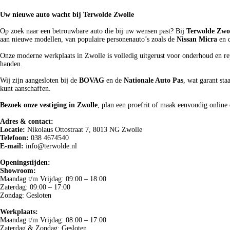
Uw nieuwe auto wacht bij Terwolde Zwolle
Op zoek naar een betrouwbare auto die bij uw wensen past? Bij
Terwolde Zwo
aan nieuwe modellen, van populaire personenauto’s zoals de
Nissan Micra
en 
Onze moderne werkplaats in Zwolle is volledig uitgerust voor onderhoud en rep
handen.
Wij zijn aangesloten bij de
BOVAG
en de
Nationale Auto Pas
, wat garant sta
kunt aanschaffen.
Bezoek onze vestiging in Zwolle
, plan een proefrit of maak eenvoudig online
Adres & contact:
Locatie:
Nikolaus Ottostraat 7, 8013 NG Zwolle
Telefoon:
038 4674540
E-mail:
info@terwolde.nl
Openingstijden:
Showroom:
Maandag t/m Vrijdag: 09:00 – 18:00
Zaterdag: 09:00 – 17:00
Zondag: Gesloten
Werkplaats:
Maandag t/m Vrijdag: 08:00 – 17:00
Zaterdag & Zondag: Gesloten