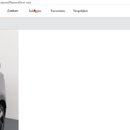
catures
Nieuws
Over ons
Zoeken
Inloggen
Favorieten
Vergelijker