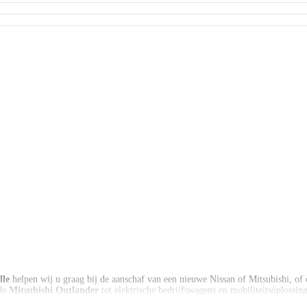
lle
helpen wij u graag bij de aanschaf van een nieuwe Nissan of Mitsubishi, of 
de
Mitsubishi Outlander
tot elektrische bedrijfswagens en mobiliteitsoplossi