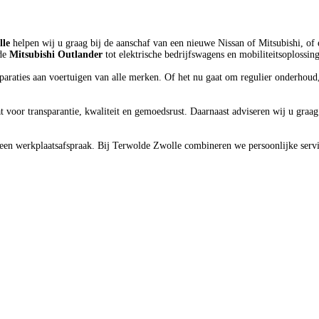
lle
helpen wij u graag bij de aanschaf van een nieuwe Nissan of Mitsubishi, of 
de
Mitsubishi Outlander
tot elektrische bedrijfswagens en mobiliteitsoplossi
araties aan voertuigen van alle merken. Of het nu gaat om regulier onderhoud, 
at voor transparantie, kwaliteit en gemoedsrust. Daarnaast adviseren wij u gra
 een werkplaatsafspraak. Bij Terwolde Zwolle combineren we persoonlijke servic