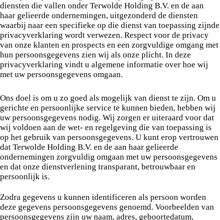
diensten die vallen onder Terwolde Holding B.V. en de aan
haar gelieerde ondernemingen, uitgezonderd de diensten
waarbij naar een specifieke op die dienst van toepassing zijnde
privacyverklaring wordt verwezen. Respect voor de privacy
van onze klanten en prospects en een zorgvuldige omgang met
hun persoonsgegevens zien wij als onze plicht. In deze
privacyverklaring vindt u algemene informatie over hoe wij
met uw persoonsgegevens omgaan.
Ons doel is om u zo goed als mogelijk van dienst te zijn. Om u
gerichte en persoonlijke service te kunnen bieden, hebben wij
uw persoonsgegevens nodig. Wij zorgen er uiteraard voor dat
wij voldoen aan de wet- en regelgeving die van toepassing is
op het gebruik van persoonsgegevens. U kunt erop vertrouwen
dat Terwolde Holding B.V. en de aan haar gelieerde
ondernemingen zorgvuldig omgaan met uw persoonsgegevens
en dat onze dienstverlening transparant, betrouwbaar en
persoonlijk is.
Zodra gegevens u kunnen identificeren als persoon worden
deze gegevens persoonsgegevens genoemd. Voorbeelden van
persoonsgegevens zijn uw naam, adres, geboortedatum,