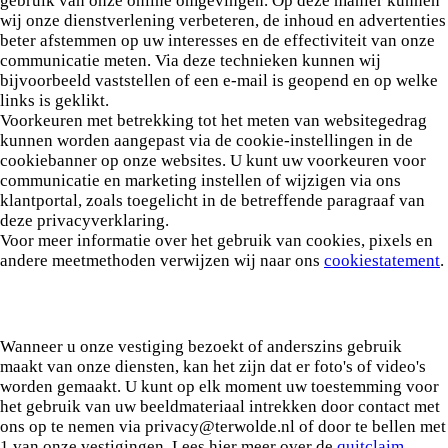
gebruik van onze online omgevingen. Op deze manier kunnen
wij onze dienstverlening verbeteren, de inhoud en advertenties
beter afstemmen op uw interesses en de effectiviteit van onze
communicatie meten. Via deze technieken kunnen wij
bijvoorbeeld vaststellen of een e-mail is geopend en op welke
links is geklikt.
Voorkeuren met betrekking tot het meten van websitegedrag
kunnen worden aangepast via de cookie-instellingen in de
cookiebanner op onze websites. U kunt uw voorkeuren voor
communicatie en marketing instellen of wijzigen via ons
klantportal, zoals toegelicht in de betreffende paragraaf van
deze privacyverklaring.
Voor meer informatie over het gebruik van cookies, pixels en
andere meetmethoden verwijzen wij naar ons
cookiestatement
.
Wanneer u onze vestiging bezoekt of anderszins gebruik
maakt van onze diensten, kan het zijn dat er foto's of video's
worden gemaakt. U kunt op elk moment uw toestemming voor
het gebruik van uw beeldmateriaal intrekken door contact met
ons op te nemen via privacy@terwolde.nl of door te bellen met
1 van onze vestigingen. Lees hier meer over de
quitclaim
.