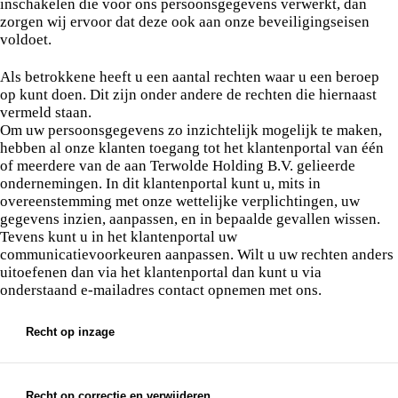
inschakelen die voor ons persoonsgegevens verwerkt, dan
zorgen wij ervoor dat deze ook aan onze beveiligingseisen
voldoet.
Als betrokkene heeft u een aantal rechten waar u een beroep
op kunt doen. Dit zijn onder andere de rechten die hiernaast
vermeld staan.
Om uw persoonsgegevens zo inzichtelijk mogelijk te maken,
hebben al onze klanten toegang tot het klantenportal van één
of meerdere van de aan Terwolde Holding B.V. gelieerde
ondernemingen. In dit klantenportal kunt u, mits in
overeenstemming met onze wettelijke verplichtingen, uw
gegevens inzien, aanpassen, en in bepaalde gevallen wissen.
Tevens kunt u in het klantenportal uw
communicatievoorkeuren aanpassen. Wilt u uw rechten anders
uitoefenen dan via het klantenportal dan kunt u via
onderstaand e-mailadres contact opnemen met ons.
Recht op inzage
Als betrokkene mag u de persoonsgegevens die wij
van u verwerken inzien.
Recht op correctie en verwijderen