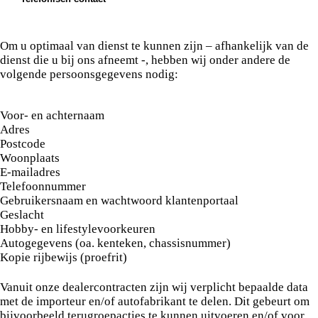
worden niet langer bewaard dan noodzakelijk, tenzij
u van te voren om uw toestemming.
de beelden nodig zijn voor het afhandelen van een
Wanneer wij telefonisch contact met u opnemen, kan
Wanneer doen wij dit? –
Alleen met uw toestemming.
incident of een wettelijke verplichting. Toegang tot de
het telefoongesprek worden opgenomen voor
beelden is beperkt tot daartoe bevoegde personen.
Om u optimaal van dienst te kunnen zijn – afhankelijk van de
trainingsdoeleinden.
dienst die u bij ons afneemt -, hebben wij onder andere de
volgende persoonsgegevens nodig:
Voor- en achternaam
Adres
Postcode
Woonplaats
E-mailadres
Telefoonnummer
Gebruikersnaam en wachtwoord klantenportaal
Geslacht
Hobby- en lifestylevoorkeuren
Autogegevens (oa. kenteken, chassisnummer)
Kopie rijbewijs (proefrit)
Vanuit onze dealercontracten zijn wij verplicht bepaalde data
met de importeur en/of autofabrikant te delen. Dit gebeurt om
bijvoorbeeld terugroepacties te kunnen uitvoeren en/of voor