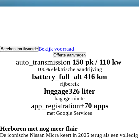
Bekijk voorraad
Bereken inruilwaarde
Offerte aanvragen
auto_transmission
150 pk / 110 kw
100% elektrische aandrijving
battery_full_alt
416 km
rijbereik
luggage
326 liter
bagageruimte
app_registration
+70 apps
met Google Services
Herboren met nog meer flair
De iconische Nissan Micra keert in 2025 terug als een volledig