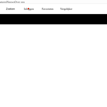
atures
Nieuws
Over ons
Zoeken
Inloggen
Favorieten
Vergelijker