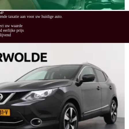
rd?
vende taxatie aan voor uw huidige auto.
ect uw waarde
 eerlijke prijs
lijvend