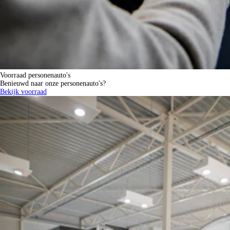
Voorraad personenauto's
Benieuwd naar onze personenauto's?
Bekijk voorraad