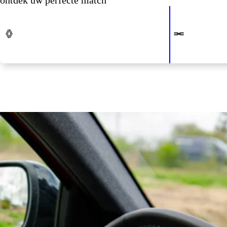
ontdek uw perfecte match