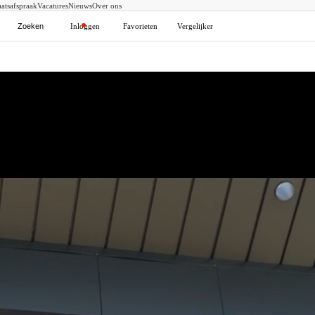
atsafspraak
Vacatures
Nieuws
Over ons
Zoeken
Inloggen
Favorieten
Vergelijker