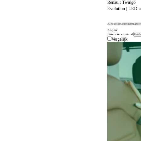
Renault Twingo
Evolution | LED-ac
2026
10 km
Automaat
Elektr
Kopen
Financieren vanaf
Kredi
Vergelijk