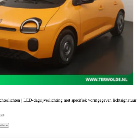
hterlichten | LED-dagrijverlichting met specifiek vormgegeven lichtsignatuur 
isch
ettabel