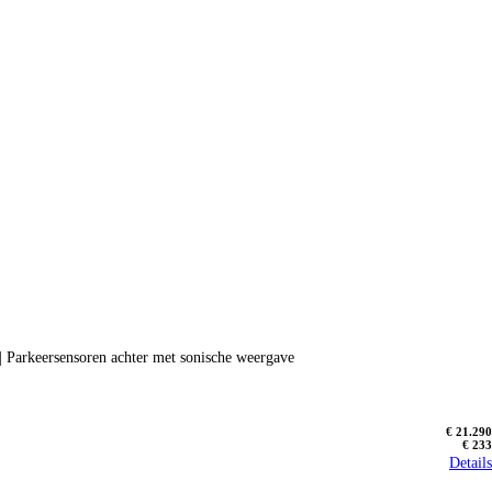
| Parkeersensoren achter met sonische weergave
€ 21.290
€ 233
Details