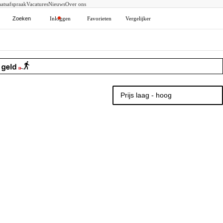
atsafspraak
Vacatures
Nieuws
Over ons
Zoeken
Inloggen
Favorieten
Vergelijker