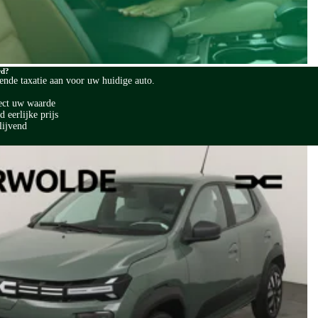
rd?
vende taxatie aan voor uw huidige auto.
ect uw waarde
 eerlijke prijs
lijvend