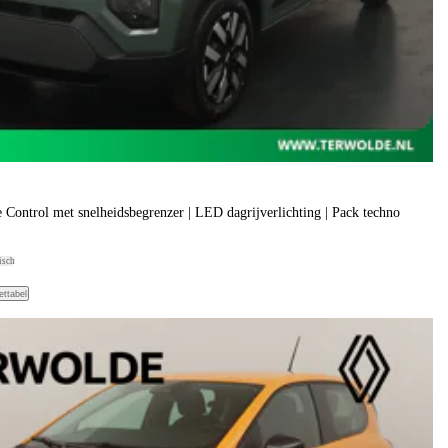
e Control met snelheidsbegrenzer | LED dagrijverlichting | Pack techno
isch
ettabel