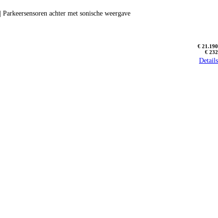
| Parkeersensoren achter met sonische weergave
€ 21.190
€ 232
Details