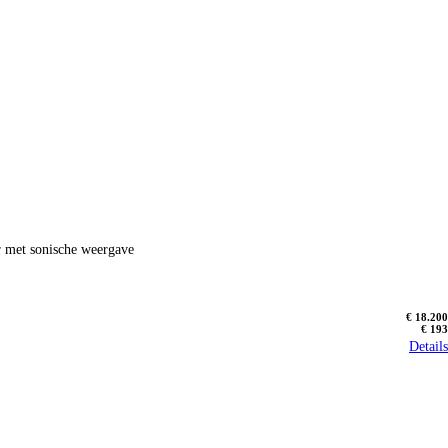
er met sonische weergave
€ 18.200
€ 193
Details