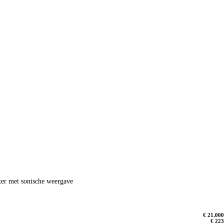
hter met sonische weergave
€ 21.000
€ 223