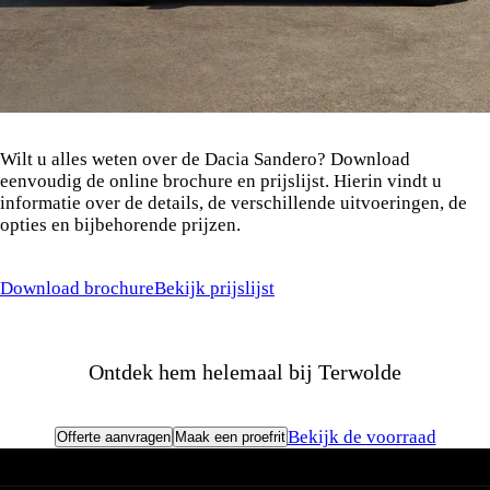
Wilt u alles weten over de Dacia Sandero? Download
eenvoudig de online brochure en prijslijst. Hierin vindt u
informatie over de details, de verschillende uitvoeringen, de
opties en bijbehorende prijzen.
Download brochure
Bekijk prijslijst
Ontdek hem helemaal bij Terwolde
Bekijk de voorraad
Offerte aanvragen
Maak een proefrit
Dacia modellen
Dacia modellen