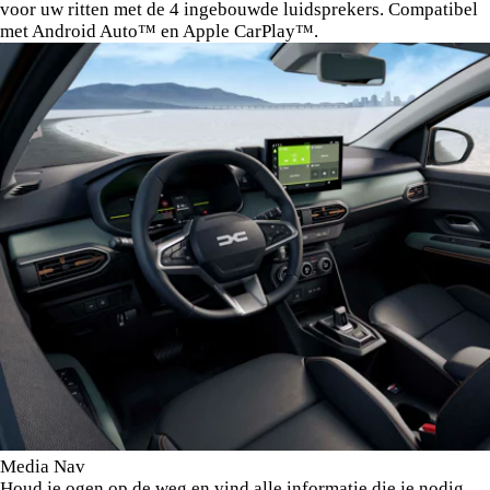
voor uw ritten met de 4 ingebouwde luidsprekers. Compatibel
met Android Auto™ en Apple CarPlay™.
Media Nav
Houd je ogen op de weg en vind alle informatie die je nodig