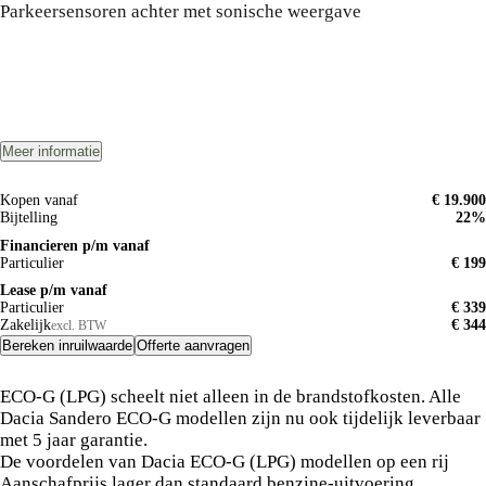
Parkeersensoren achter met sonische weergave
Meer informatie
Kopen vanaf
€ 19.900
Bijtelling
22%
Financieren p/m vanaf
Particulier
€ 199
Lease p/m vanaf
Particulier
€ 339
Zakelijk
€ 344
excl. BTW
Bereken inruilwaarde
Offerte aanvragen
ECO-G (LPG) scheelt niet alleen in de brandstofkosten. Alle
Dacia Sandero ECO-G modellen zijn nu ook tijdelijk leverbaar
met 5 jaar garantie.
De voordelen van Dacia ECO-G (LPG) modellen op een rij
Aanschafprijs lager dan standaard benzine-uitvoering