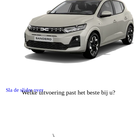
Sla de slider over
Welke uitvoering past het beste bij u?