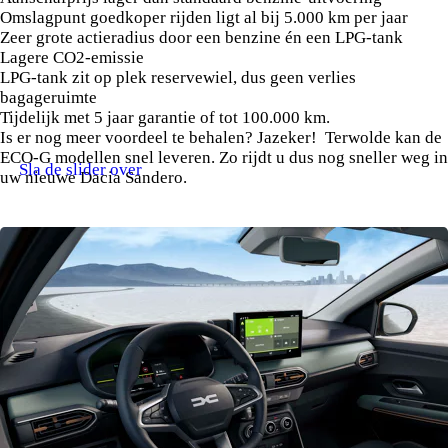
Omslagpunt goedkoper rijden ligt al bij 5.000 km per jaar
Zeer grote actieradius door een benzine én een LPG-tank
Lagere CO2-emissie
LPG-tank zit op plek reservewiel, dus geen verlies
bagageruimte
Tijdelijk met 5 jaar garantie of tot 100.000 km.
Is er nog meer voordeel te behalen? Jazeker! Terwolde kan de
ECO-G modellen snel leveren. Zo rijdt u dus nog sneller weg in
Sla de slider over
uw nieuwe Dacia Sandero.