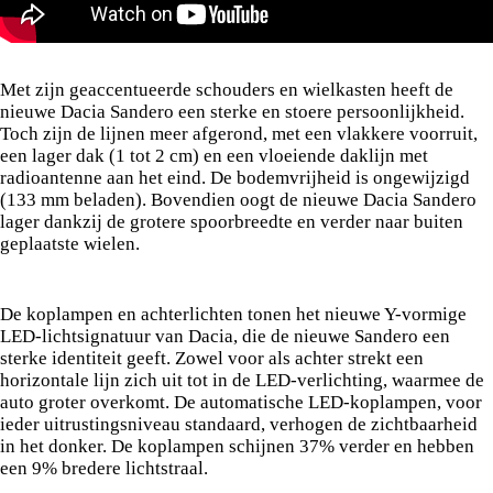
Met zijn geaccentueerde schouders en wielkasten heeft de
nieuwe Dacia Sandero een sterke en stoere persoonlijkheid.
Toch zijn de lijnen meer afgerond, met een vlakkere voorruit,
een lager dak (1 tot 2 cm) en een vloeiende daklijn met
radioantenne aan het eind. De bodemvrijheid is ongewijzigd
(133 mm beladen). Bovendien oogt de nieuwe Dacia Sandero
lager dankzij de grotere spoorbreedte en verder naar buiten
geplaatste wielen.
De koplampen en achterlichten tonen het nieuwe Y-vormige
LED-lichtsignatuur van Dacia, die de nieuwe Sandero een
sterke identiteit geeft. Zowel voor als achter strekt een
horizontale lijn zich uit tot in de LED-verlichting, waarmee de
auto groter overkomt. De automatische LED-koplampen, voor
ieder uitrustingsniveau standaard, verhogen de zichtbaarheid
in het donker. De koplampen schijnen 37% verder en hebben
een 9% bredere lichtstraal.