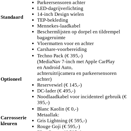
Parkeersensoren achter
LED-dagrijverlichting
14-inch Design wielen
Standaard
TEP-bekleding
Mennekes-laadkabel
Beschermlijsten op dorpel en tildrempel
bagageruimte
Vloermatten voor en achter
Carshare-voorbereiding
Techno Pack (€ 395,-)
(MediaNav 7-inch met Apple CarPlay
en Android Auto,
achteruitrijcamera en parkeersensoren
Optioneel
achter)
Reservewiel (€ 145,-)
DC-lader (€ 495,-)
Noodlaadkabel voor incidenteel gebruik (€
395,-)
Blanc Kaolin (€ 0,-)
Metaallak:
Carrosserie
Gris Lightning (€ 595,-)
kleuren
Rouge Goji (€ 595,-)