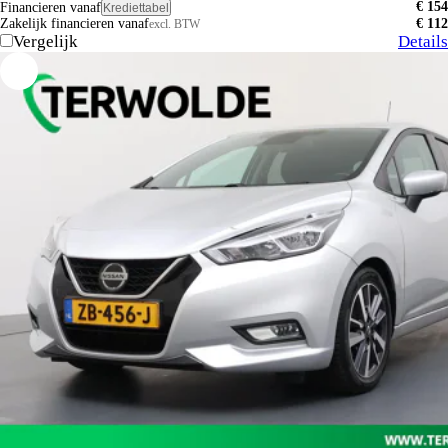
€ 154
Financieren vanaf
Krediettabel
Zakelijk financieren vanaf
€ 112
excl. BTW
Vergelijk
Details