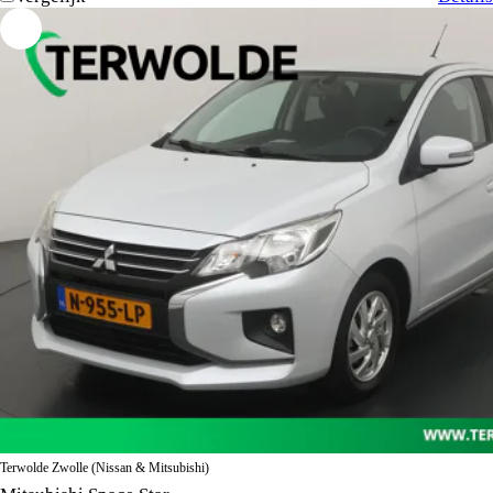
Terwolde Zwolle (Nissan & Mitsubishi)