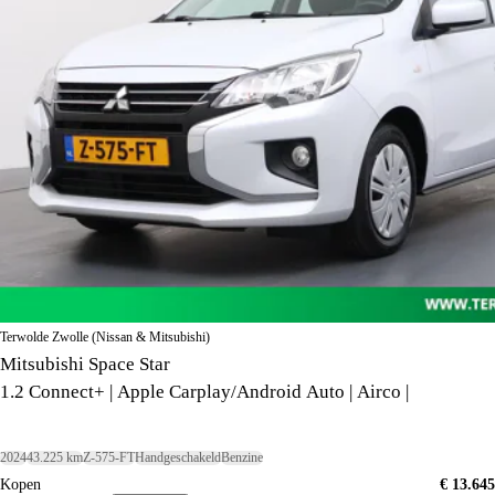
Terwolde Zwolle (Nissan & Mitsubishi)
Mitsubishi Space Star
1.2 Connect+ | Apple Carplay/Android Auto | Airco |
2024
43.225 km
Z-575-FT
Handgeschakeld
Benzine
Kopen
€ 13.645