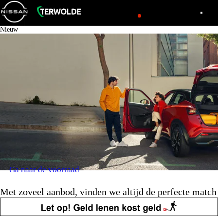
Nieuw
Ga naar de voorraad
Met zoveel aanbod, vinden we altijd de perfecte match