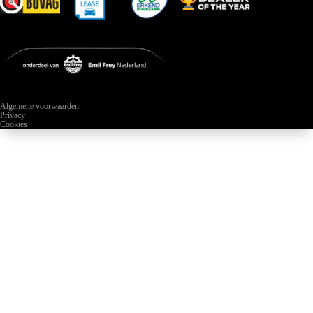
Algemene voorwaarden
Privacy
Cookies