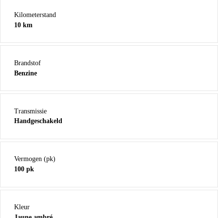
Kilometerstand
10 km
Brandstof
Benzine
Transmissie
Handgeschakeld
Vermogen (pk)
100 pk
Kleur
Jaune ambré