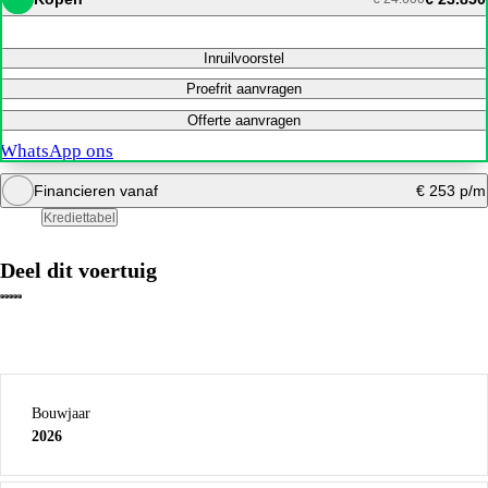
Inruilvoorstel
Proefrit aanvragen
Offerte aanvragen
WhatsApp ons
Financieren vanaf
€ 253 p/m
Krediettabel
Deel dit voertuig
Bereken mijn maandbedrag
Bouwjaar
2026