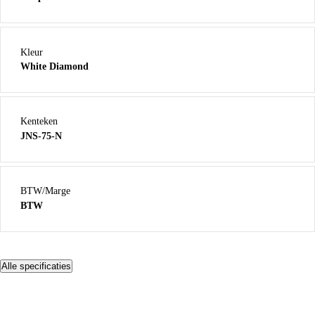
Kleur
White Diamond
Kenteken
JNS-75-N
BTW/Marge
BTW
Alle specificaties