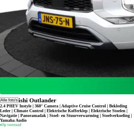
Mitsubishi Outlander
Alle foto's
2.4 PHEV Instyle | 360° Camera | Adaptive Cruise Control | Bekleding
Leder | Climate Control | Elektrische Kofferklep | Elektrische Stoelen |
Navigatie | Panoramadak | Stoel- en Stuurverwarming | Stoelverkoeling |
Yamaha Audio
Op voorraad