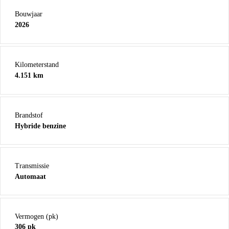
Bouwjaar
2026
Kilometerstand
4.151 km
Brandstof
Hybride benzine
Transmissie
Automaat
Vermogen (pk)
306 pk