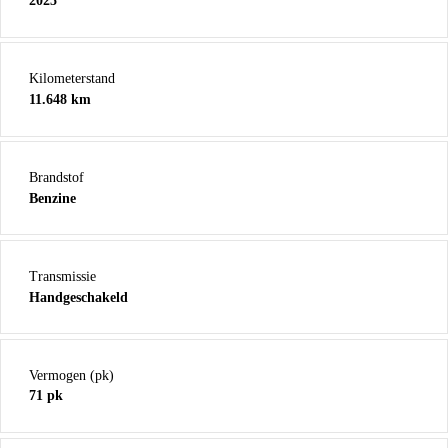
2025
Kilometerstand
11.648 km
Brandstof
Benzine
Transmissie
Handgeschakeld
Vermogen (pk)
71 pk