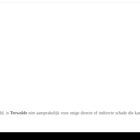
ld, is
Terwolde
niet aansprakelijk voor enige directe of indirecte schade die k