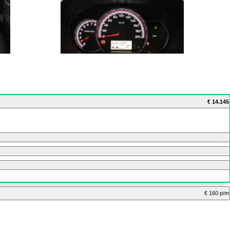
€ 14.145
€ 160 p/m