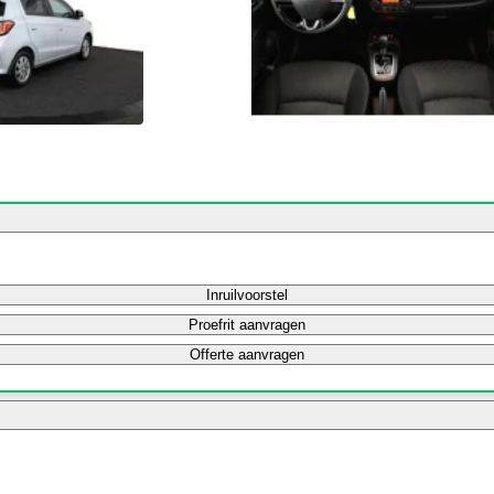
Inruilvoorstel
Proefrit aanvragen
Offerte aanvragen
Bereken mijn maandbedrag