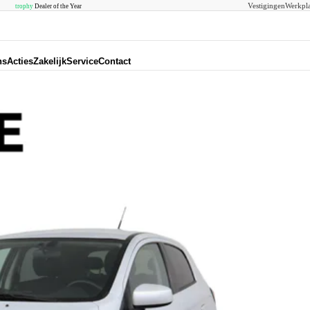
Vestigingen
Werkpla
trophy
Dealer of the Year
ns
Acties
Zakelijk
Service
Contact