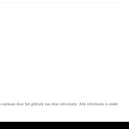
an ontstaan door het gebruik van deze informatie. Alle informatie is onder