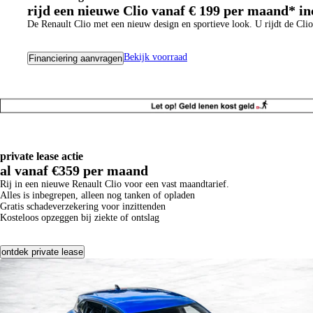
rijd een nieuwe Clio vanaf € 199 per maand* inc
De Renault Clio met een nieuw design en sportieve look. U rijdt de Cli
Bekijk voorraad
Financiering aanvragen
private lease actie
al vanaf €359 per maand
Rij in een nieuwe Renault Clio voor een vast maandtarief.
Alles is inbegrepen, alleen nog tanken of opladen
Gratis schadeverzekering voor inzittenden
Kosteloos opzeggen bij ziekte of ontslag
ontdek private lease