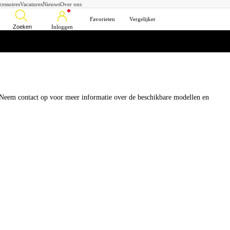
cessoires
Vacatures
Nieuws
Over ons
Favorieten
Vergelijker
Zoeken
Inloggen
. Neem contact op voor meer informatie over de beschikbare modellen en