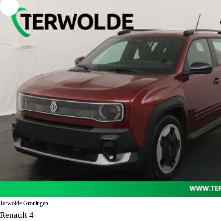
Terwolde Groningen
Renault 4