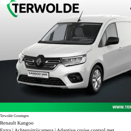
Terwolde Groningen
Renault Kangoo
Extra | Achteruitrijcamera | Adaptive cruise control met