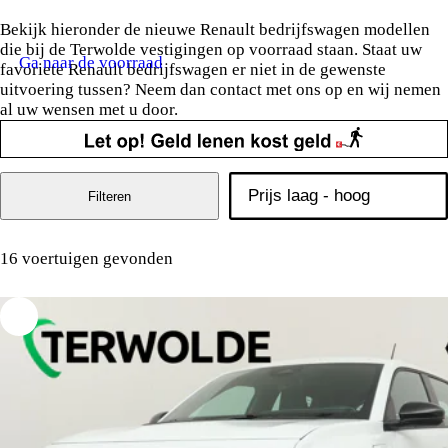
Bekijk hieronder de nieuwe Renault bedrijfswagen modellen
die bij de Terwolde vestigingen op voorraad staan. Staat uw
Ga naar de voorraad
favoriete Renault bedrijfswagen er niet in de gewenste
uitvoering tussen? Neem dan contact met ons op en wij nemen
al uw wensen met u door.
Filteren
16 voertuigen gevonden