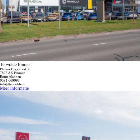
Terwolde Emmen
Phileas Foggstraat 39
7825 AK Emmen
Route plannen
0591 669090
info@terwolde.nl
Meer informatie