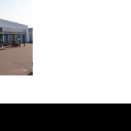
Renault modellen
Renault occasions