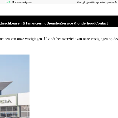
Vestigingen
Werkplaatsafspraak
Ac
build
Moderne werkplaats
ktrisch
Leasen & Financiering
Diensten
Service & onderhoud
Contact
et een van onze vestigingen. U vindt het overzicht van onze vestigingen op de