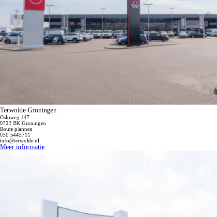
Terwolde Groningen
Osloweg 147
9723 BK Groningen
Route plannen
050 5445711
info@terwolde.nl
Meer informatie