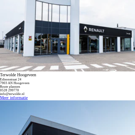
Terwolde Hoogeveen
Edisonstraat 24
7903 AN Hoogeveen
Route plannen
0528 299770
info@terwolde.nl
Meer informatie